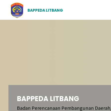
BAPPEDA LITBANG
BAPPEDA LITBANG
Badan Perencanaan Pembangunan Daerah,