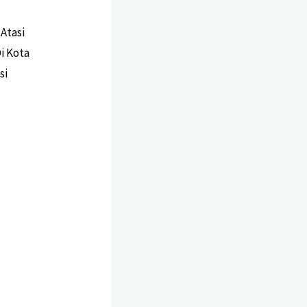
Atasi
i Kota
si