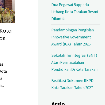
Dua Pegawai Bappeda
Litbang Kota Tarakan Resmi
Dilantik
Kota
Pendampingan Pengisian
Innovative Government
as
Award (IGA) Tahun 2026
Sekolah Terintegrasi (SNT)
Atasi Permasalahan
as
Pendidikan Di Kota Tarakan
Kota
ka
Fasilitasi Dokumen RKPD
...
Kota Tarakan Tahun 2027
Arsip