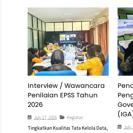
Interview / Wawancara
Pen
Penilaian EPSS Tahun
Peng
2026
Gov
(IGA
July 17, 2026
Kegiatan
July 
Tingkatkan Kualitas Tata Kelola Data,