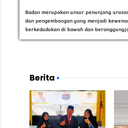
Badan merupakan unsur penunjang urusan
dan pengembangan yang menjadi kewenan
berkedudukan di bawah dan beranggungjaw
Berita