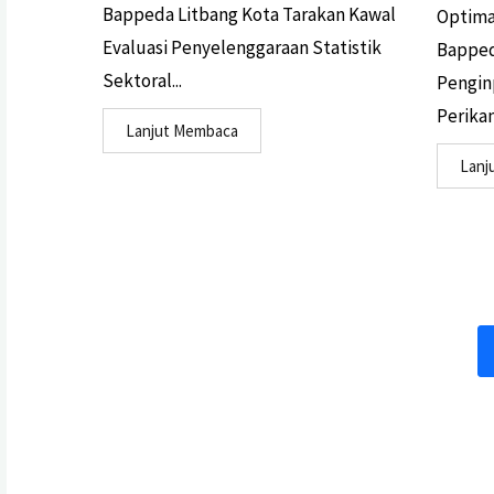
Bappeda Litbang Kota Tarakan Kawal
Optima
Evaluasi Penyelenggaraan Statistik
Bapped
Sektoral...
Penginp
Perikan
Lanjut Membaca
Lanj