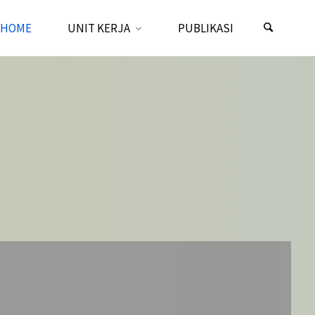
HOME
UNIT KERJA
PUBLIKASI