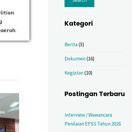
litian
g
Kategori
Daerah.
Berita
(5)
Dokumen
(16)
Kegiatan
(10)
Postingan Terbaru
Interview / Wawancara
Penilaian EPSS Tahun 2026