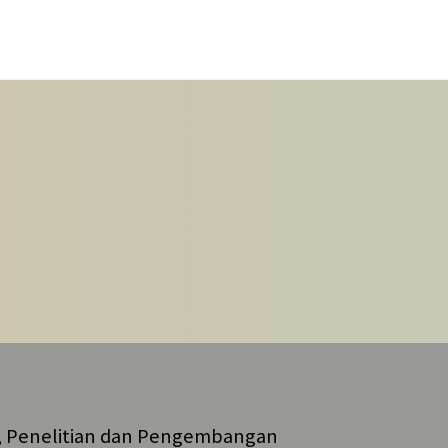
 Penelitian dan Pengembangan