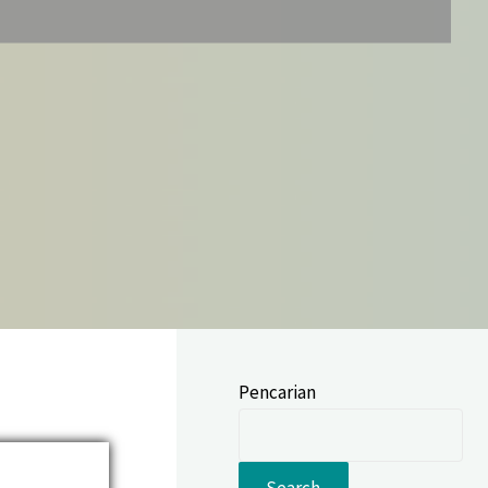
Pencarian
Search