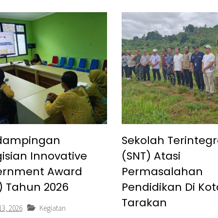
dampingan
Sekolah Terintegr
isian Innovative
(SNT) Atasi
ernment Award
Permasalahan
) Tahun 2026
Pendidikan Di Kot
Tarakan
13, 2026
Kegiatan