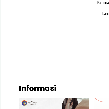
Kaliman
Lan
Informasi