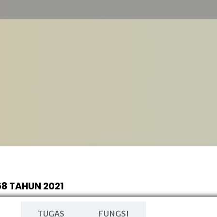
8 TAHUN 2021
N
TUGAS
FUNGSI