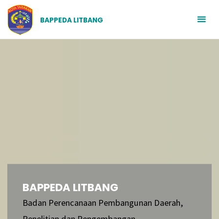
BAPPEDA LITBANG
BAPPEDA LITBANG
Badan Perencanaan Pembangunan Daerah,
Penelitian dan Pengembangan