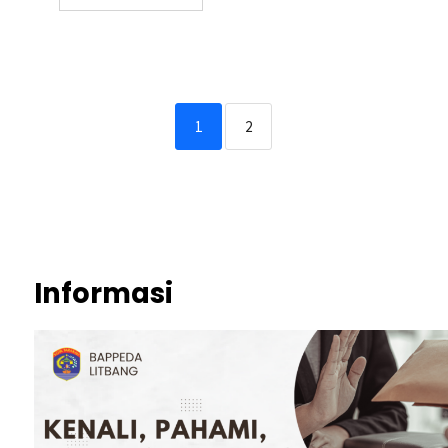
1
2
Informasi