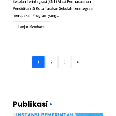
Sekolah Terintegrasi (SNT) Atasi Permasalahan
Pendidikan Di Kota Tarakan Sekolah Terintegrasi
merupakan Program yang...
Lanjut Membaca
1
2
3
4
Publikasi