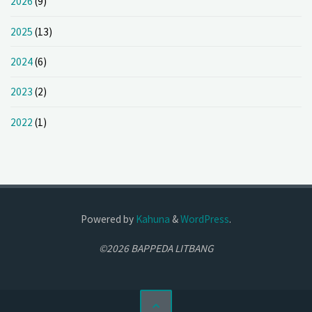
2026
(9)
2025
(13)
2024
(6)
2023
(2)
2022
(1)
Powered by
Kahuna
&
WordPress
.
©2026 BAPPEDA LITBANG