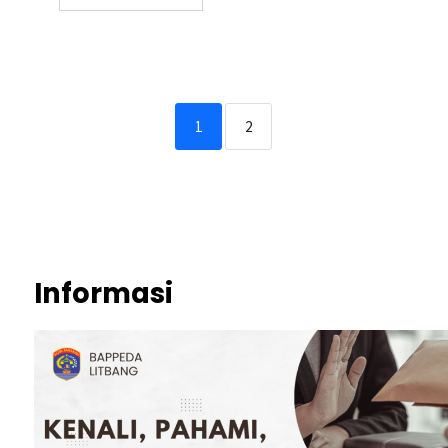
1
2
Informasi