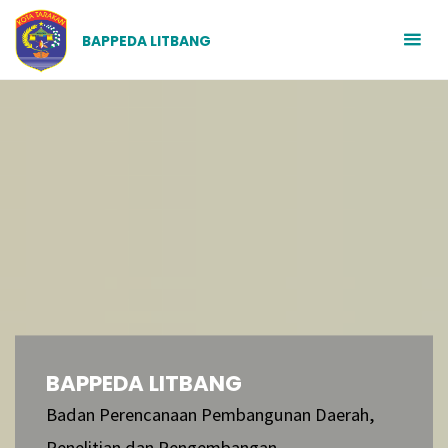
BAPPEDA LITBANG
BAPPEDA LITBANG
Badan Perencanaan Pembangunan Daerah,
Penelitian dan Pengembangan