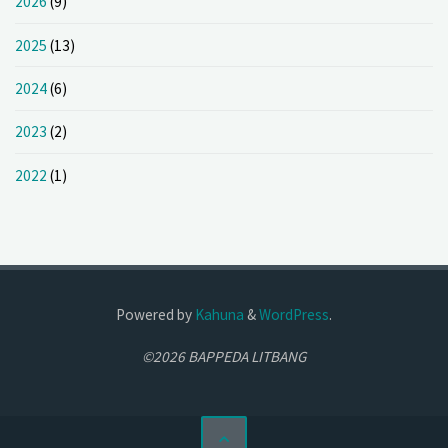
2026
(9)
2025
(13)
2024
(6)
2023
(2)
2022
(1)
Powered by
Kahuna
&
WordPress
.
©2026 BAPPEDA LITBANG