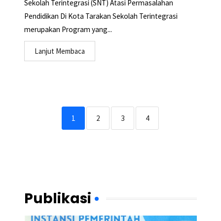
Sekolah Terintegrasi (SNT) Atasi Permasalahan
Pendidikan Di Kota Tarakan Sekolah Terintegrasi
merupakan Program yang...
Lanjut Membaca
1
2
3
4
Publikasi