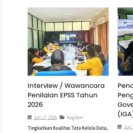
Interview / Wawancara
Pen
Penilaian EPSS Tahun
Peng
2026
Gov
(IGA
July 17, 2026
Kegiatan
July 
Tingkatkan Kualitas Tata Kelola Data,