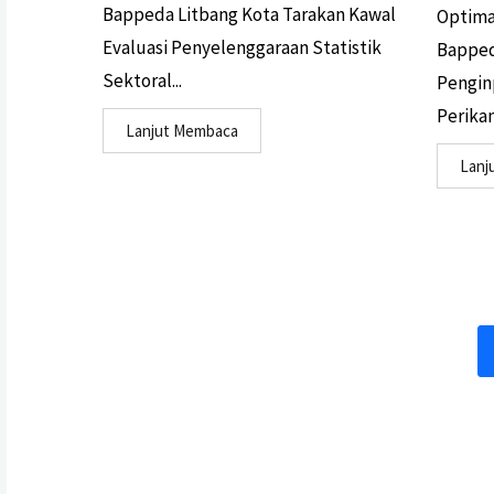
Bappeda Litbang Kota Tarakan Kawal
Optima
Evaluasi Penyelenggaraan Statistik
Bapped
Sektoral...
Penginp
Perikan
Lanjut Membaca
Lanj