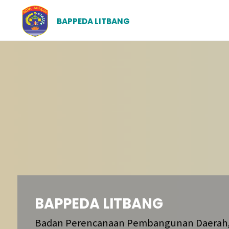
BAPPEDA LITBANG
BAPPEDA LITBANG
Badan Perencanaan Pembangunan Daerah,