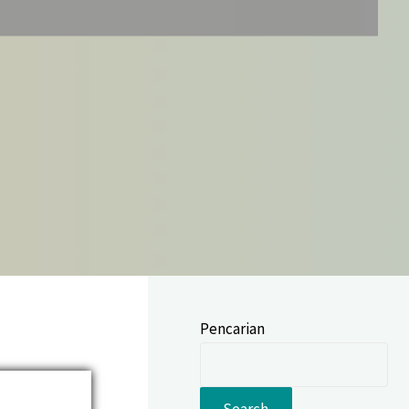
Pencarian
Search