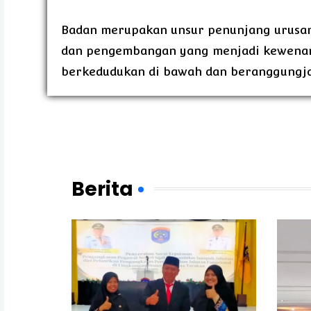
Badan merupakan unsur penunjang urusan
dan pengembangan yang menjadi kewenan
berkedudukan di bawah dan beranggungjaw
Berita