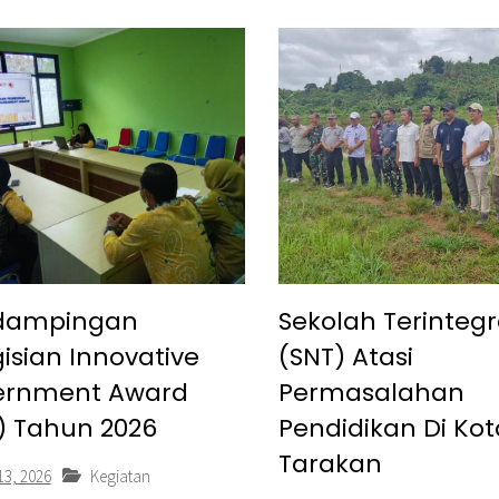
dampingan
Sekolah Terintegr
isian Innovative
(SNT) Atasi
ernment Award
Permasalahan
) Tahun 2026
Pendidikan Di Kot
Tarakan
13, 2026
Kegiatan