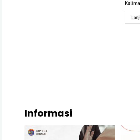
Kaliman
Lan
Informasi