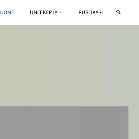
HOME
UNIT KERJA
PUBLIKASI