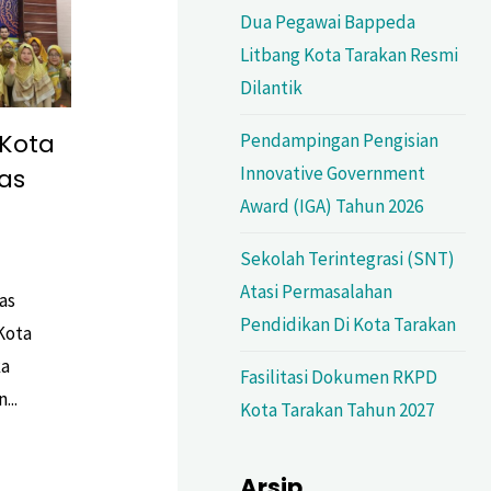
Dua Pegawai Bappeda
Litbang Kota Tarakan Resmi
Dilantik
Kota
Pendampingan Pengisian
Innovative Government
as
Award (IGA) Tahun 2026
Sekolah Terintegrasi (SNT)
Atasi Permasalahan
as
Pendidikan Di Kota Tarakan
Kota
ka
Fasilitasi Dokumen RKPD
...
Kota Tarakan Tahun 2027
Arsip