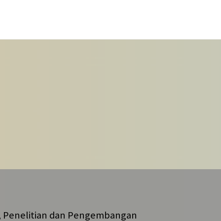
 Penelitian dan Pengembangan