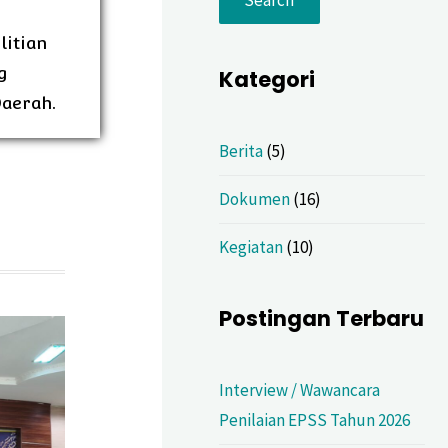
litian
g
Kategori
Daerah.
Berita
(5)
Dokumen
(16)
Kegiatan
(10)
Postingan Terbaru
Interview / Wawancara
Penilaian EPSS Tahun 2026