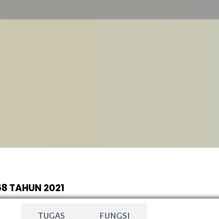
8 TAHUN 2021
N
TUGAS
FUNGSI