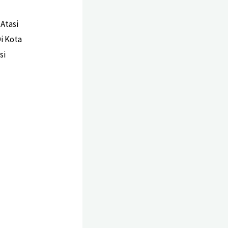
Atasi
i Kota
si