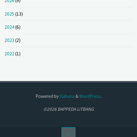
2026
(9)
2025
(13)
2024
(6)
2023
(2)
2022
(1)
Powered by
Kahuna
&
WordPress
.
©2026 BAPPEDA LITBANG