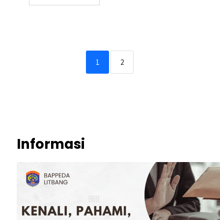
1
2
Informasi