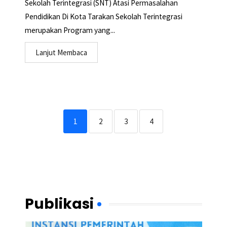
Sekolah Terintegrasi (SNT) Atasi Permasalahan
Pendidikan Di Kota Tarakan Sekolah Terintegrasi
merupakan Program yang...
Lanjut Membaca
1
2
3
4
Publikasi