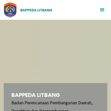
BAPPEDA LITBANG
BAPPEDA LITBANG
Badan Perencanaan Pembangunan Daerah,
Penelitian dan Pengembangan