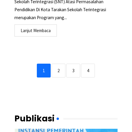
Sekolah Terintegrasi (SNT) Atasi Permasalahan
Pendidikan Di Kota Tarakan Sekolah Terintegrasi
merupakan Program yang...
Lanjut Membaca
1
2
3
4
Publikasi