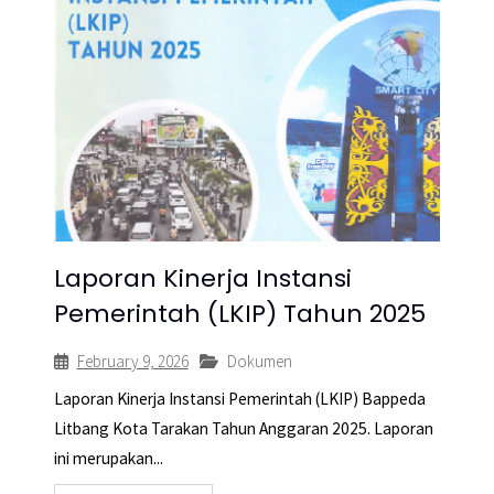
Laporan Kinerja Instansi
Pemerintah (LKIP) Tahun 2025
February 9, 2026
Dokumen
Laporan Kinerja Instansi Pemerintah (LKIP) Bappeda
Litbang Kota Tarakan Tahun Anggaran 2025. Laporan
ini merupakan...