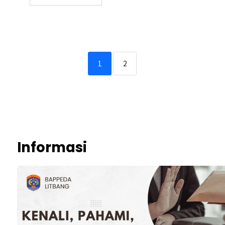
1
2
Informasi