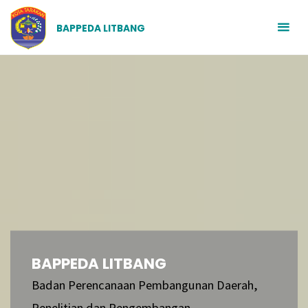
BAPPEDA LITBANG
BAPPEDA LITBANG
Badan Perencanaan Pembangunan Daerah,
Penelitian dan Pengembangan