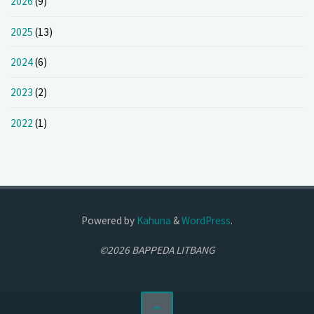
2026
(9)
2025
(13)
2024
(6)
2023
(2)
2022
(1)
Powered by
Kahuna
&
WordPress
.
©2026 BAPPEDA LITBANG