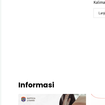
Kaliman
Lan
Informasi