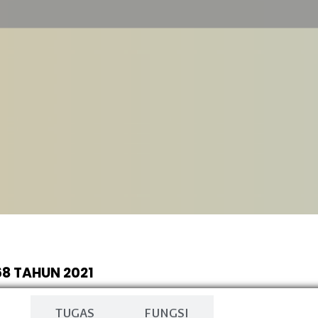
8 TAHUN 2021
N
TUGAS
FUNGSI