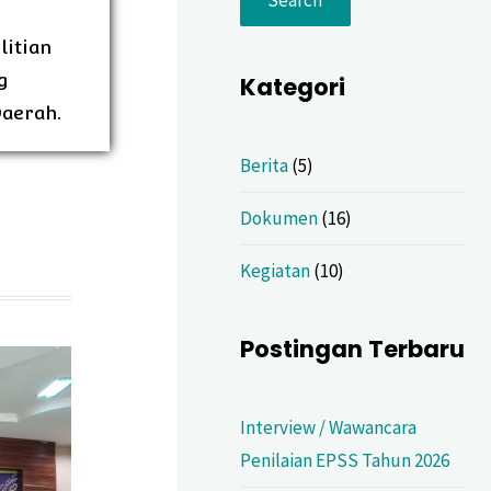
litian
g
Kategori
Daerah.
Berita
(5)
Dokumen
(16)
Kegiatan
(10)
Postingan Terbaru
Interview / Wawancara
Penilaian EPSS Tahun 2026