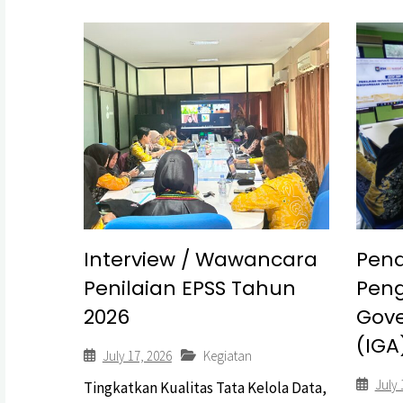
Interview / Wawancara
Pen
Penilaian EPSS Tahun
Peng
2026
Gov
(IGA
July 17, 2026
Kegiatan
July 
Tingkatkan Kualitas Tata Kelola Data,