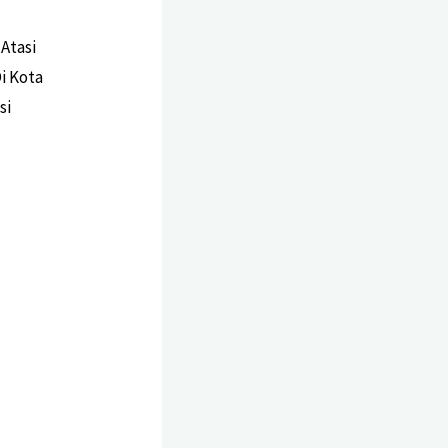
Atasi
i Kota
si