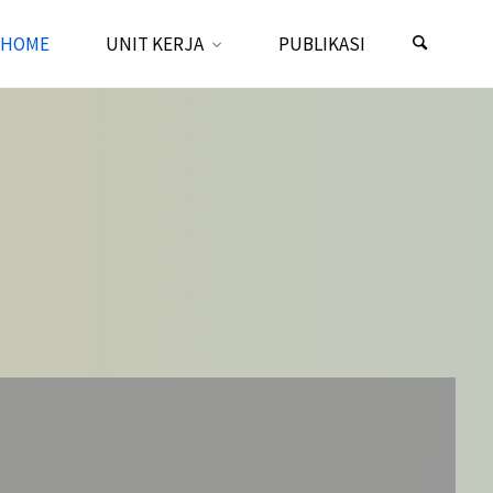
HOME
UNIT KERJA
PUBLIKASI