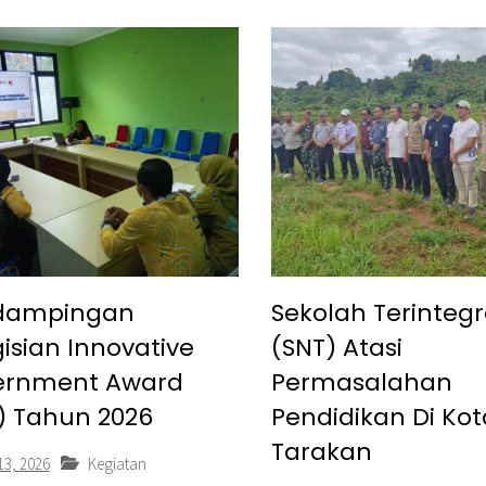
dampingan
Sekolah Terintegr
isian Innovative
(SNT) Atasi
ernment Award
Permasalahan
) Tahun 2026
Pendidikan Di Kot
Tarakan
13, 2026
Kegiatan