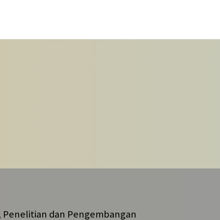
 Penelitian dan Pengembangan