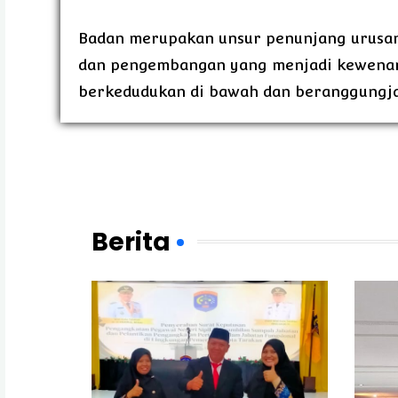
Badan merupakan unsur penunjang urusan
dan pengembangan yang menjadi kewenan
berkedudukan di bawah dan beranggungjaw
Berita