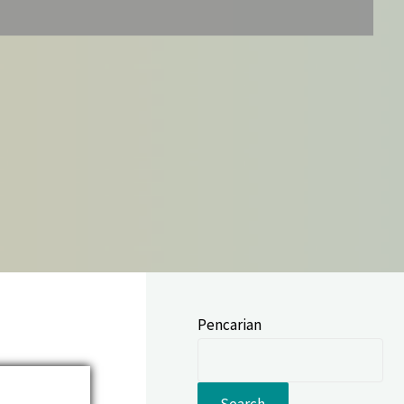
Pencarian
Search