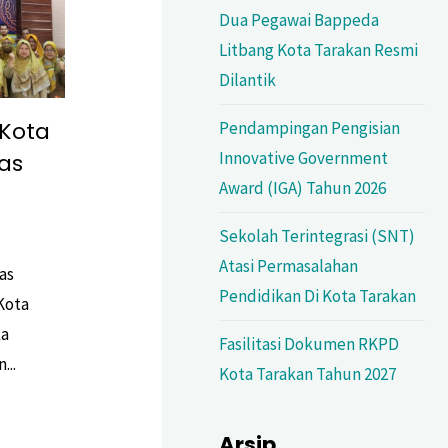
Dua Pegawai Bappeda
Litbang Kota Tarakan Resmi
Dilantik
Kota
Pendampingan Pengisian
Innovative Government
as
Award (IGA) Tahun 2026
Sekolah Terintegrasi (SNT)
Atasi Permasalahan
as
Pendidikan Di Kota Tarakan
Kota
ka
Fasilitasi Dokumen RKPD
...
Kota Tarakan Tahun 2027
Arsip