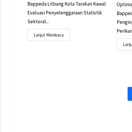
Bappeda Litbang Kota Tarakan Kawal
Optima
Evaluasi Penyelenggaraan Statistik
Bapped
Sektoral...
Penginp
Perikan
Lanjut Membaca
Lanj