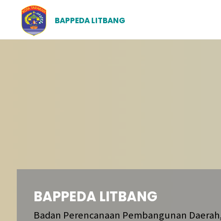
BAPPEDA LITBANG
BAPPEDA LITBANG
Badan Perencanaan Pembangunan Daerah,